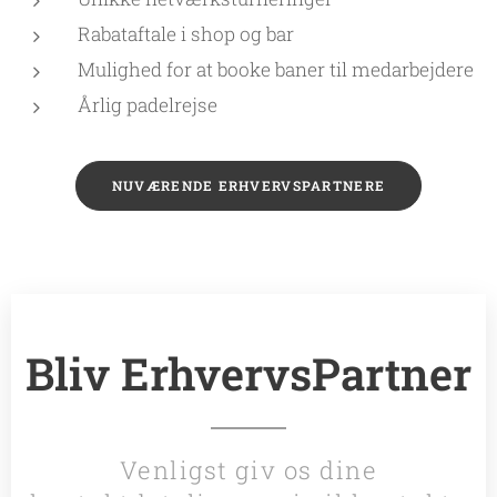
Rabataftale i shop og bar
Mulighed for at booke baner til medarbejdere
Årlig padelrejse
NUVÆRENDE ERHVERVSPARTNERE
Bliv ErhvervsPartner
Venligst giv os dine