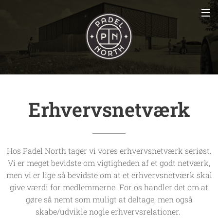
Erhvervsnetværk
Hos Padel North tager vi vores erhvervsnetværk seriøst.
Vi er meget bevidste om vigtigheden af et godt netværk,
men vi er lige så bevidste om at et erhvervsnetværk skal
give værdi for medlemmerne. For os handler det om at
gøre så nemt som muligt at deltage, men også
skabe/udvikle nogle erhvervsrelationer.