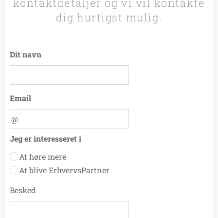
kontaktdetaljer og vi vil kontakte
dig hurtigst mulig.
Dit navn
Email
Jeg er interesseret i
At høre mere
At blive ErhvervsPartner
Besked