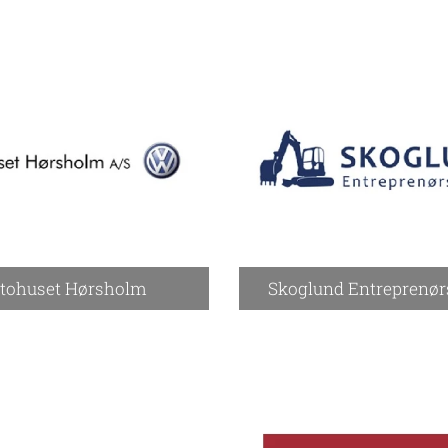
tohuset Hørsholm
Skoglund Entreprenør