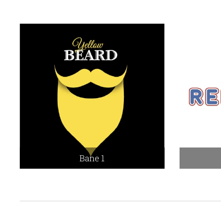
Bane 1