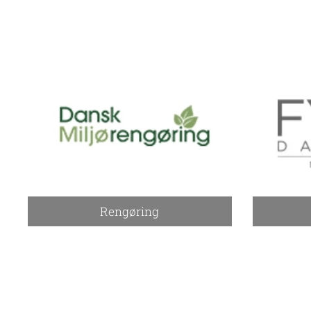
Rengøring