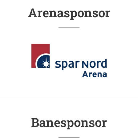
Arenasponsor
Banesponsor