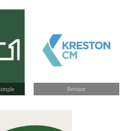
simple
Revisor