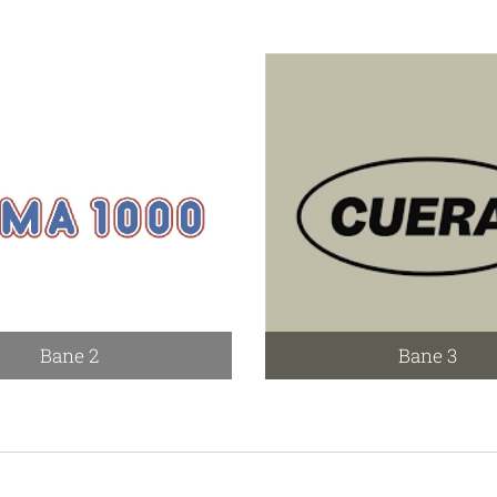
Bane 2
Bane 3