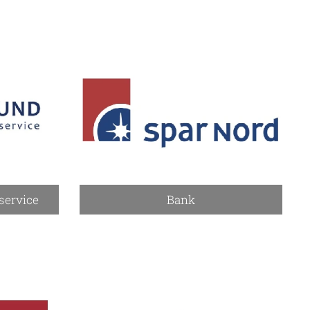
service
Bank