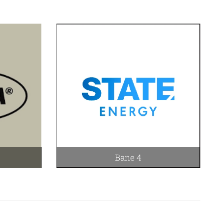
Bane 4