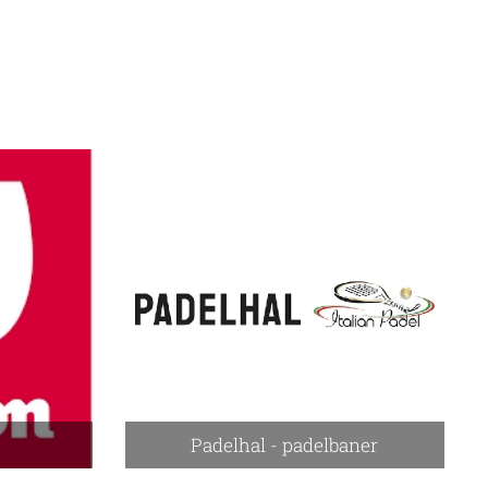
Padelhal - padelbaner