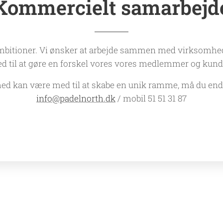
Kommercielt samarbejd
ambitioner. Vi ønsker at arbejde sammen med virksomhede
d til at gøre en forskel vores vores medlemmer og kund
hed kan være med til at skabe en unik ramme, må du ende
info@padelnorth.dk
/ mobil 51 51 31 87