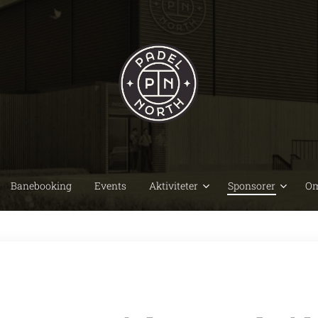
Banebooking
Events
Aktiviteter
Sponsorer
Om