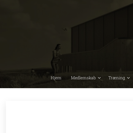
Hjem
Medlemskab
Træning