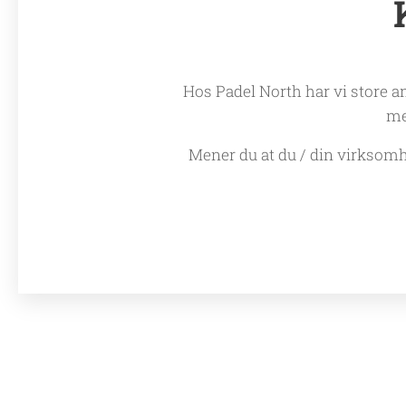
Hos Padel North har vi store 
me
Mener du at du / din virksom