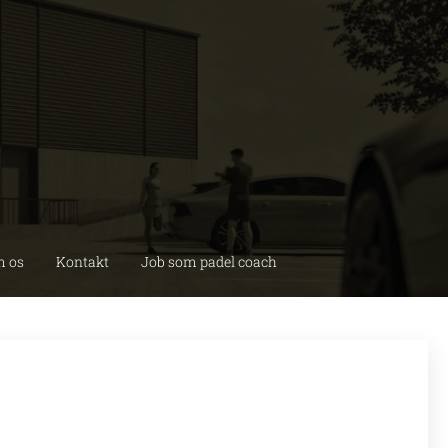
 os
Kontakt
Job som padel coach