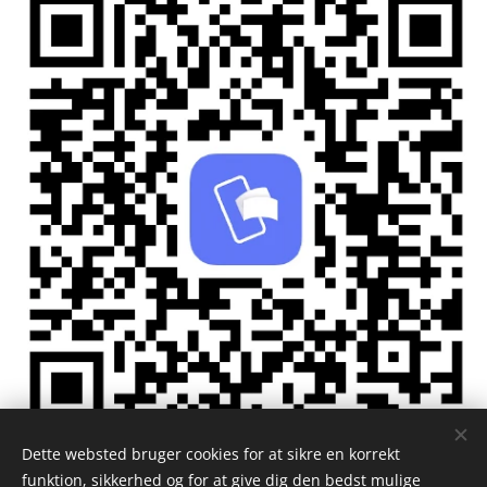
Dette websted bruger cookies for at sikre en korrekt
funktion, sikkerhed og for at give dig den bedst mulige