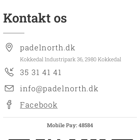
Kontakt os
padelnorth.dk
Kokkedal Industripark 36, 2980 Kokkedal
35 31 41 41
info@padelnorth.dk
Facebook
Mobile Pay: 48584